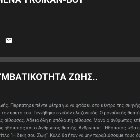
ΥΜΒΑΤΙΚΟΤΗΤΑ ΖΩΗΣ..
ωής. Περπάτησε πέντε μέτρα για να φτάσει στο κέντρο της σκηνής
α τον εαυτό του. Γεννήθηκε σχεδόν αλαζονικός. Ο μοναδικός θεατ
ας αίθουσας. Αδεια όλη η υπόλοιπη αίθουσα. Μόνο ο άνθρωπος επ
ς ηθοποιός και ο Ανθρωπος θεατής. Ανθρωπος - Ηθοποιός: «Θα 
ίτλο ''Η δική σου Ζωή''. Καλό θα ήταν να μην παραβιάσουμε τους 