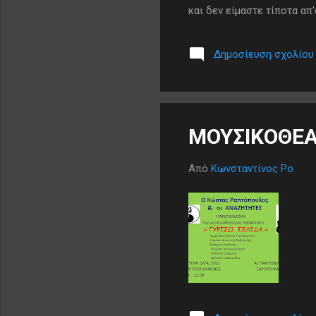
και δεν είμαστε τίποτα απ'
αντηχεί το γέλιο των ανθ
Δημοσίευση σχολίου
ΜΟΥΣΙΚΟΘΕΑ
Από
Κωνσταντίνος Ρο