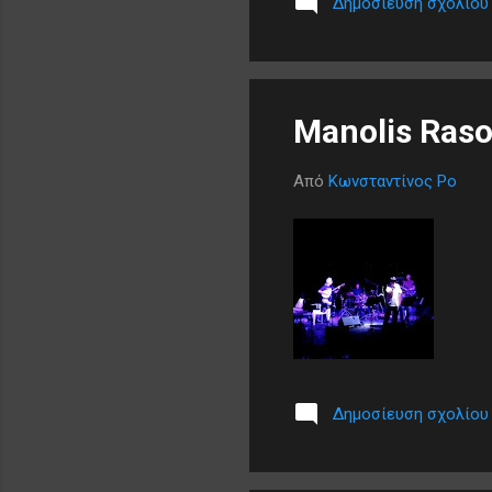
Δημοσίευση σχολίου
Manolis Raso
Από
Κωνσταντίνος Ρο
Δημοσίευση σχολίου