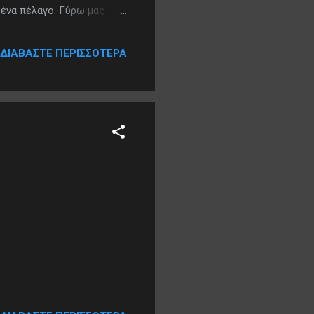
ς ένα πέλαγο. Γύρω μας
ΔΙΑΒΆΣΤΕ ΠΕΡΙΣΣΌΤΕΡΑ