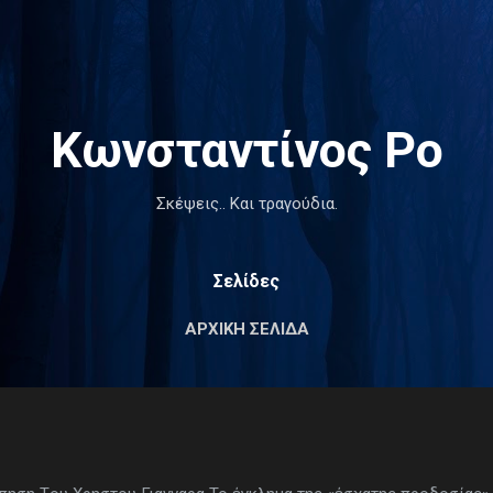
Μετάβαση στο κύριο περιεχόμενο
Κωνσταντίνος Ρο
Σκέψεις.. Και τραγούδια.
Σελίδες
ΑΡΧΙΚΉ ΣΕΛΊΔΑ