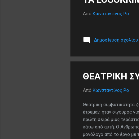
Από
Κωνσταντίνος Ρο
Δημοσίευση σχολίου
ΘΕΑΤΡΙΚΗ Σ
Από
Κωνσταντίνος Ρο
Θεατρική συμβατικότητα ζ
έτρεμαν, ήταν σίγουρος γι
πρώτη σειρά μιας τεράστι
κάτω από αυτή. Ο Ανθρωπο
μονόλογο από το έργο με τ