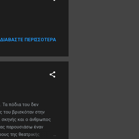
ΔΙΑΒΆΣΤΕ ΠΕΡΙΣΣΌΤΕΡΑ
. Τα πόδια του δεν
ής του βρισκόταν στην
ί σκηνής και ο άνθρωπος
σας παρουσιάσω έναν
όρους της θεατρικής